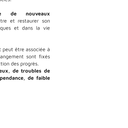
ndre de nouveaux
re et restaurer son
iques et dans la vie
 peut être associée à
changement sont fixés
tion des progrès.
eux, de troubles de
pendance, de faible