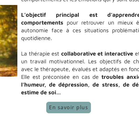
L’objectif principal est d’appre
comportements
pour retrouver un mieux êt
autonomie face à ces situations problémat
quotidienne.
La thérapie est
collaborative et interactive
et
un travail motivationnel. Les objectifs de 
avec le thérapeute, évalués et adaptés en fonc
Elle est préconisée en cas de
troubles anxi
l’humeur, de dépression, de stress, de dé
estime de soi…
En savoir plus